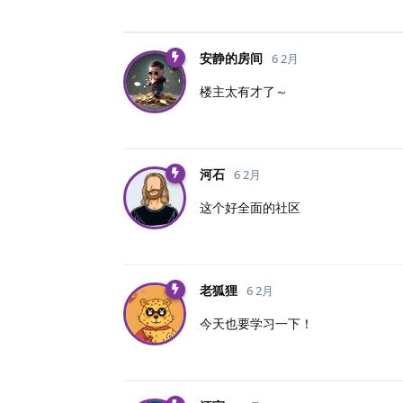
安静的房间
6 2月
楼主太有才了～
河石
6 2月
这个好全面的社区
老狐狸
6 2月
今天也要学习一下！