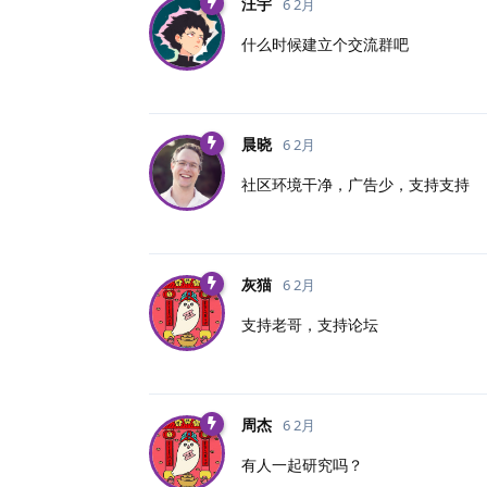
汪宇
6 2月
什么时候建立个交流群吧
晨晓
6 2月
社区环境干净，广告少，支持支持
灰猫
6 2月
支持老哥，支持论坛
周杰
6 2月
有人一起研究吗？