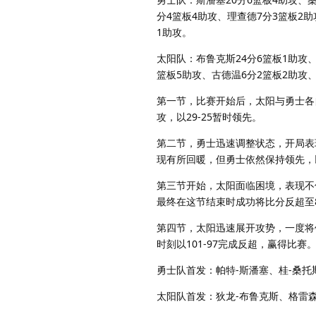
分4篮板4助攻、理查德7分3篮板2
1助攻。
太阳队：布鲁克斯24分6篮板1助攻、
篮板5助攻、古德温6分2篮板2助攻、
第一节，比赛开始后，太阳与勇士各
攻，以29-25暂时领先。
第二节，勇士迅速调整状态，开局表
现有所回暖，但勇士依然保持领先，以
第三节开始，太阳面临困境，表现不
最终在这节结束时成功将比分反超至82
第四节，太阳迅速展开攻势，一度将
时刻以101-97完成反超，赢得比赛
勇士队首发：帕特-斯潘塞、桂-桑托
太阳队首发：狄龙-布鲁克斯、格雷森