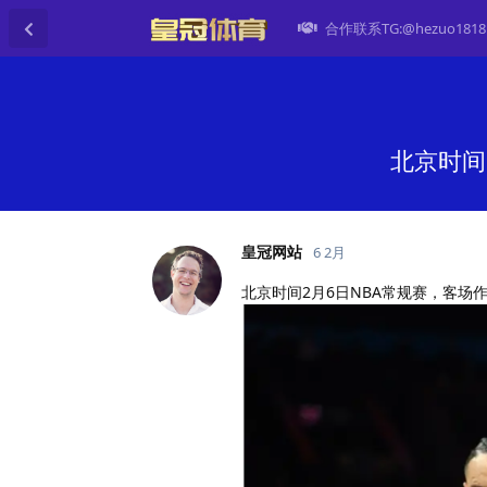
合作联系TG:@hezuo1818
北京时间
皇冠网站
6 2月
北京时间2月6日NBA常规赛，客场作