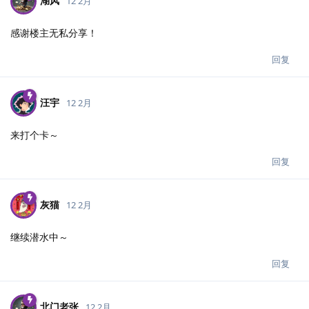
湖风
12 2月
感谢楼主无私分享！
回复
汪宇
12 2月
来打个卡～
回复
灰猫
12 2月
继续潜水中～
回复
北门老张
12 2月