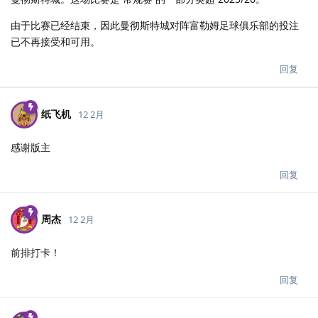
由于比赛已经结束，因此曼彻斯特城对阵富勒姆足球俱乐部的投注
已不再接受和可用。
回复
纸飞机
12 2月
感谢版主
回复
周杰
12 2月
前排打卡！
回复