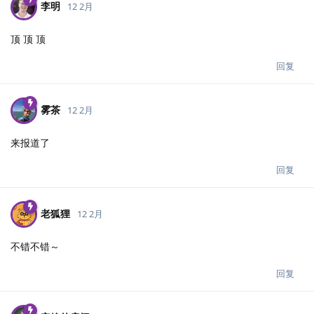
李明
12 2月
顶 顶 顶
回复
雾茶
12 2月
来报道了
回复
老狐狸
12 2月
不错不错～
回复