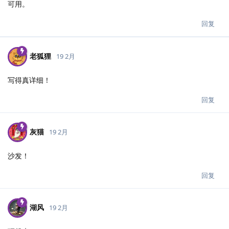
可用。
回复
老狐狸
19 2月
写得真详细！
回复
灰猫
19 2月
沙发！
回复
湖风
19 2月