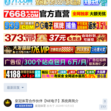
最新回复
皇冠体育合作伙伴【NE电子】系统商简介
0
0
条
皇冠体育
发布于
2024年10月3日
皇冠体育推荐
777