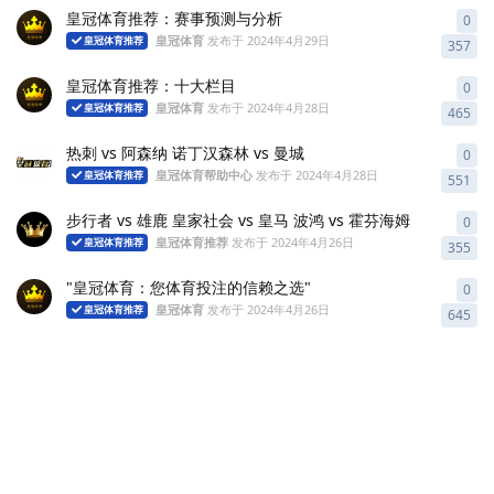
皇冠体育推荐：赛事预测与分析
0
0
条
皇冠体育
发布于
2024年4月29日
皇冠体育推荐
357
皇冠体育推荐：十大栏目
0
0
条
皇冠体育
发布于
2024年4月28日
皇冠体育推荐
465
热刺 vs 阿森纳 诺丁汉森林 vs 曼城
0
0
条
皇冠体育帮助中心
发布于
2024年4月28日
皇冠体育推荐
551
步行者 vs 雄鹿 皇家社会 vs 皇马 波鸿 vs 霍芬海姆
0
0
条
皇冠体育推荐
发布于
2024年4月26日
皇冠体育推荐
355
"皇冠体育：您体育投注的信赖之选"
0
0
条
皇冠体育
发布于
2024年4月26日
皇冠体育推荐
645