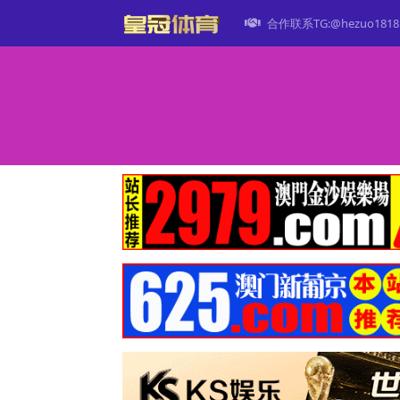
合作联系TG:@hezuo1818