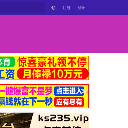
注册
登录