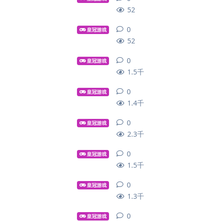
52
0
0
条回复
皇冠游戏
52
0
0
条回复
皇冠游戏
1.5千
0
0
条回复
皇冠游戏
1.4千
0
0
条回复
皇冠游戏
2.3千
0
0
条回复
皇冠游戏
1.5千
0
0
条回复
皇冠游戏
1.3千
0
0
条回复
皇冠游戏