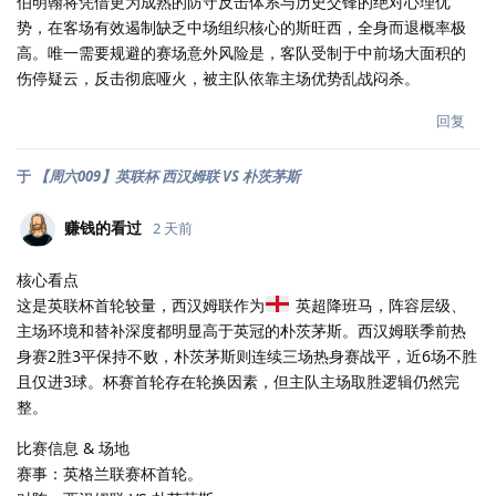
伯明翰将凭借更为成熟的防守反击体系与历史交锋的绝对心理优
势，在客场有效遏制缺乏中场组织核心的斯旺西，全身而退概率极
高。唯一需要规避的赛场意外风险是，客队受制于中前场大面积的
伤停疑云，反击彻底哑火，被主队依靠主场优势乱战闷杀。
回复
于
【周六009】英联杯 西汉姆联 VS 朴茨茅斯
赚钱的看过
2 天前
核心看点
这是英联杯首轮较量，西汉姆联作为
󠁧󠁢󠁥󠁮󠁧󠁿 英超降班马，阵容层级、
主场环境和替补深度都明显高于英冠的朴茨茅斯。西汉姆联季前热
身赛2胜3平保持不败，朴茨茅斯则连续三场热身赛战平，近6场不胜
且仅进3球。杯赛首轮存在轮换因素，但主队主场取胜逻辑仍然完
整。
比赛信息 & 场地
赛事：英格兰联赛杯首轮。