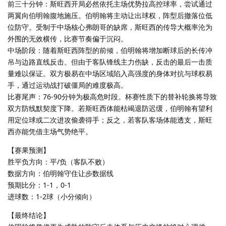
前三十分钟：斯旺西开局必然依托主场优势拉高控球率，尝试通过
两翼向伯明翰腹地施压。伯明翰将主动让出球权，阵型后撤落位低
位防守。受制于中场核心弗朗哥的缺席，斯旺西的传导大概率沦为
外围的无效横传，比赛节奏偏于沉闷。
中场阶段：随着斯旺西阵型的前倾，伯明翰将增加断球后的长传冲
吊与边路直线反击。但由于客队锋线主力伤缺，反击的最后一击质
量难以保证。双方极易在中场区域陷入高强度的身体对抗与球权易
手，通过运动战打破僵局的难度极高。
比赛尾声：76-90分钟为极高危时段。杯赛性质下的替补轮换将导致
双方防线默契度下降。若斯旺西体能枯竭退防迟缓，伯明翰有望利
用定位球或二次进攻偷袭得手；反之，若客队客场体能透支，斯旺
西亦能凭借主场气势绝平。
【赛果预测】
胜平负方向：平/负（客队不败）
数据方向：伯明翰守住让步数据线
预期比分：1-1，0-1
进球数：1-2球（小分倾向）
【最终结论】