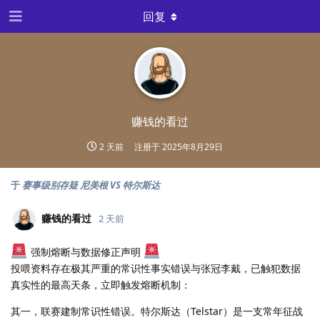
回复
赚钱的看过
2 天前
注册于
2025年8月29日
于
赛事级别存疑 尼美根 VS 特尔斯达
赚钱的看过
2 天前
强制熔断与数据修正声明
投喂资料存在极其严重的常识性事实错误与张冠李戴，已触犯数据
真实性的最高天条，立即触发熔断机制：
其一，联赛建制常识性错误。特尔斯达（Telstar）是一支常年征战