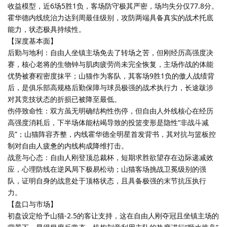
收益模型，近6场5胜1负，客场防守极其严密，场均失分仅77.8分。
霍华德内线统治力达到周最佳级别，攻防两端具备真实的战术托底
能力，状态极具持续性。
【深度基本面】
后勤与地利：自由人坐镇主场免去了转场之苦，但刚经历高强度决
赛，核心老将的生物钟与肌肉疲劳尚未完全恢复，主场作战的体能
优势被赛程密度抹平；山猫作为客队，其客场9胜1负的傲人战绩背
后，是俱乐部高规格后勤保障与球员极强的战术执行力，长途跋涉
对其竞技状态的折损已被降至最低。
伤停致命性：双方虽无明确结构性伤停，但自由人外线核心在经历
高强度消耗后，下半场体能枯竭导致的投篮变形是隐性“非战斗减
员”；山猫阵容齐整，内线霍华德全明星首发背书，其对抗与篮板控
制对自由人疲惫的内线构成降维打击。
战意与心态：自由人刚登顶总裁杯，短期求胜欲望存在边际递减效
应，心理防线在逆风局下极易松动；山猫客场挑战卫冕级别的强
队，证明自身的战意处于顶格状态，且具备极强的末节抗压执行
力。
【盘口与市场】
初盘设定给予山猫-2.5的客让支持，这在自由人刚夺冠且坐镇主场的