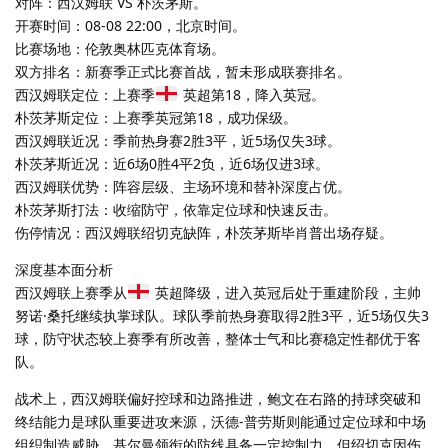
对阵：西汉姆联 VS 朴茨茅斯。
开赛时间：08-08 22:00，北京时间。
比赛场地：伦敦奥林匹克体育场。
双方排名：新赛季正式比赛首战，暂未形成联赛排名。
西汉姆联定位：上赛季
󠁧󠁢󠁥󠁮󠁧󠁿 英超第18，降入英冠。
朴茨茅斯定位：上赛季英冠第18，成功保级。
西汉姆联近况：季前热身赛2胜3平，近5场仅失3球。
朴茨茅斯近况：近6场0胜4平2负，近6场仅进3球。
西汉姆联优势：阵容层级、主场环境和替补深度占优。
朴茨茅斯打法：收缩防守，依靠定位球和快速反击。
伤停情况：西汉姆联绍切克缺阵，朴茨茅斯毕肖普出场存疑。
深度基本面分析
西汉姆联上赛季从
󠁧󠁢󠁥󠁮󠁧󠁿 英超降级，进入英冠后处于重建阶段，主帅
努诺·桑托继续执掌球队。球队季前热身赛取得2胜3平，近5场仅失3
球，防守状态较上赛季有所改善，整体士气和比赛稳定性都优于客
队。
战术上，西汉姆联偏好控球和边路推进，鲍文在右路的持球突破和
终结能力是球队重要进攻来源，沃德-普劳斯则能通过定位球和中场
组织制造威胁。基尔曼领衔的防线具备一定控制力，但绍切克因伤