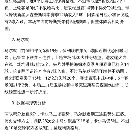
厄尔格里特，近4个联赛主场保持全胜。不过球队近5轮仅2胜2平1
负，上轮客场0比2不敌哈马比，进攻端显露“得势不得分”的瓶颈。球
队锋线新星罗森奎斯特本赛季12场攻入5球，阿森纳外租小将萨戈也
有2球入账。本场主力前锋斯托尔特因伤缺阵，但整体阵容相对齐
整。
马尔默
马尔默目前6胜1平5负积19分，位列联赛第6。球队近期状态回暖明
显，已经拿下联赛三连胜，上轮主场4比0大胜哥德堡。进攻端火力
在线，场均进球超过2个。头号射手博海姆本赛季各项赛事已打入14
球，哈克萨巴诺维奇也有7球入账。不过马尔默的防守端并不稳固，
近6场联赛丢了15球，12轮总失球20个。客场表现中规中矩，6个客
场3胜1平2负。本场主力后卫扬松和中场克里斯蒂安森因伤缺阵，防
线稳定性进一步打折扣。
数据与形势分析
两队积分差距6分，卡尔马主场强势，马尔默近期三连胜势头正盛。
历史交锋方面，两队28次交手马尔默赢下18场，卡尔马仅5胜。不过
近10场交锋双方各取5胜，呈现均势格局。