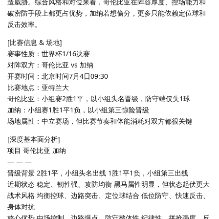
造威胁。综合风格和对位来看，哥伦比亚在阵容厚度、控场能力和
破密防手段上都更占优势，加纳若想偷分，更多只能依赖定位球和
反击效率。
[比赛信息 & 场地]
赛事性质：世界杯1/16决赛
对阵双方：哥伦比亚 vs 加纳
开赛时间：北京时间7月4日09:30
比赛地点：亚特兰大
哥伦比亚：小组赛2胜1平，以小组头名晋级，防守端仅失1球
加纳：小组赛1胜1平1负，以小组第三惊险晋级
场地属性：中立赛场，但比赛节奏和体能消耗对双方都很关键
[深度基本面分析]
项目 哥伦比亚 加纳
— — —
晋级背景 2胜1平，小组头名出线 1胜1平1负，小组第三出线
近期状态 稳定、韧性强、攻防均衡 黑马属性明显，但状态起伏更大
战术风格 均衡控球、边路突击、定位球结合 低位防守、快速反击、
身体对抗
核心优势 中场控制、边路爆点、防守整体性 纪律性、拼抢强度、反