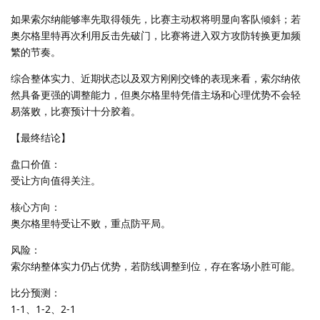
如果索尔纳能够率先取得领先，比赛主动权将明显向客队倾斜；若
奥尔格里特再次利用反击先破门，比赛将进入双方攻防转换更加频
繁的节奏。
综合整体实力、近期状态以及双方刚刚交锋的表现来看，索尔纳依
然具备更强的调整能力，但奥尔格里特凭借主场和心理优势不会轻
易落败，比赛预计十分胶着。
【最终结论】
盘口价值：
受让方向值得关注。
核心方向：
奥尔格里特受让不败，重点防平局。
风险：
索尔纳整体实力仍占优势，若防线调整到位，存在客场小胜可能。
比分预测：
1-1、1-2、2-1