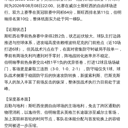
间为2026年08月08日22:00。比赛在威尔士斯旺西的自由球场进
行。双方上赛季在英冠联赛中同积64分，斯旺西排名第11位，伯明
翰排名第10位，整体纸面实力处于同一梯队。
【近期状态】
斯旺西在季前热身赛中录得2胜2负，状态起伏较大。球队主打边路
推进与控球体系，进攻端高度依赖维波特尼克的门前抢点（近10场
打进6球）。但其战术污点在于，在面对密集防守时破局手段单一，
季前有两场失利均遭到对手零封，阵地战转化效率并不稳定。
伯明翰季前热身赛交出4胜1平1负的优异答卷，打进12球且场场破
门，客场更是豪取三连胜（3-0、1-0、2-1），防守端仅失1球。球
队战术侧重于稳固防守后的快速攻防转换，新援索利斯、巴斯克斯
等人的加入丰富了前场反击的纵深，整体技战术执行力目前处于波
峰。
【深度基本面】
后勤与地利：斯旺西坐拥自由球场的主场地利，免去了跨区通勤的
物理消耗，以逸待劳。伯明翰需从英格兰长途跋涉至威尔士客场，
加上英联杯首轮的时间节点，客队在体能分配与首发轮换上的容错
空间被进一步压缩。