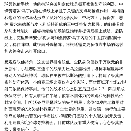
球领跑射手榜，他的持球突破和定位球是撕开密集防守的利器。中
锋劳塔罗·马丁内斯在锋线上承担了关键的支点与抢点作用，与梅西
和边路的阿尔马达形成了良好的化学反应。中场方面，德保罗、恩
佐·费尔南德斯与麦卡利斯特组成的三中场控制力极强，他们兼具绞
杀与出球能力，能够持续给前场输送炮弹并提供后插上威胁。后防
线上，克里斯蒂安·罗梅罗与利桑德罗·马丁内斯的中卫搭档默契十
足，稳住阵脚。此役面对铁桶阵，阿根廷需要更多依靠中场的远射
和边路突击来打开缺口。
反观客队佛得角，这支世界排名较低、全队身价仅数千万欧元的非
洲新军，小组赛以三连平的战绩力压乌拉圭出线，堪称本届世界杯
最动人的草根神话。球队在主教布比斯塔的打造下，构建了极其严
密的防守体系，小组赛三场比赛仅有2个失球，面对西班牙全场27脚
射门依然保持零封。他们的战术核心是以五后卫或4-2-3-1阵型形成
低位防守，所有人收缩在半场，依靠不惜体力的奔跑和纪律性站位
封堵空间。门将沃齐尼亚是球队的头号明星，这位40岁的老将用对
阵西班牙的7次关键扑救赢得了全世界的尊重。进攻端，佛得角主要
依靠前场球员若瓦内·卡布拉尔和瑞安·门德斯的个人能力展开反击，
利用速度和定位球寻找机会。目前球队没有重大伤病，心态极其放
松，爆冷信心十足。