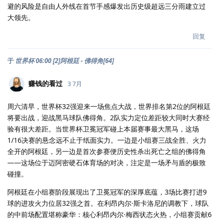
避的风险是自由人外线在首节手感爆发出历史级超远三分雨建立过
大领先。
回复
于
世界杯 06:00 [2]阿根廷 - 佛得角[64]
赚钱的看过
3 7月
周六清早，世界杯32强迎来一场焦点大战，世界排名第2位的阿根廷
将要出战，迎战黑马球队佛得角。2队实力定位差距较大同时大赛经
验有很大差距。当世界杯卫冕冠军碰上本届赛事最大黑马，这场
1/16决赛的悬念远不止于纸面实力。一边是小组赛三战全胜、火力
全开的阿根廷，另一边是首次参赛便历史性杀出死亡之组的佛得角
——这场位于迈阿密硬石体育场的对决，注定是一场矛与盾的极致
碰撞。
阿根廷在小组赛阶段展现出了卫冕冠军的深厚底蕴，3场比赛打进9
球的进攻火力位居32强之首。在利昂内尔·斯卡洛尼的调教下，球队
的中前场配置堪称豪华：核心利昂内尔·梅西状态火热，小组赛贡献6