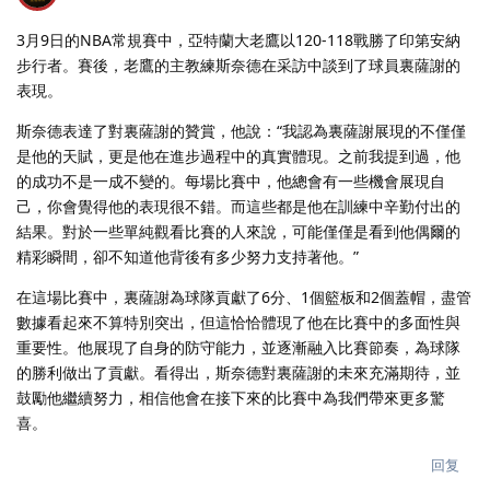
3月9日的NBA常規賽中，亞特蘭大老鷹以120-118戰勝了印第安納
步行者。賽後，老鷹的主教練斯奈德在采訪中談到了球員裏薩謝的
表現。
斯奈德表達了對裏薩謝的贊賞，他說：“我認為裏薩謝展現的不僅僅
是他的天賦，更是他在進步過程中的真實體現。之前我提到過，他
的成功不是一成不變的。每場比賽中，他總會有一些機會展現自
己，你會覺得他的表現很不錯。而這些都是他在訓練中辛勤付出的
結果。對於一些單純觀看比賽的人來說，可能僅僅是看到他偶爾的
精彩瞬間，卻不知道他背後有多少努力支持著他。”
在這場比賽中，裏薩謝為球隊貢獻了6分、1個籃板和2個蓋帽，盡管
數據看起來不算特別突出，但這恰恰體現了他在比賽中的多面性與
重要性。他展現了自身的防守能力，並逐漸融入比賽節奏，為球隊
的勝利做出了貢獻。看得出，斯奈德對裏薩謝的未來充滿期待，並
鼓勵他繼續努力，相信他會在接下來的比賽中為我們帶來更多驚
喜。
回复