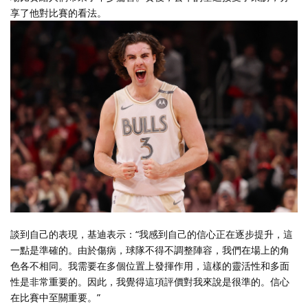
享了他對比賽的看法。
談到自己的表現，基迪表示：“我感到自己的信心正在逐步提升，這
一點是準確的。由於傷病，球隊不得不調整陣容，我們在場上的角
色各不相同。我需要在多個位置上發揮作用，這樣的靈活性和多面
性是非常重要的。因此，我覺得這項評價對我來說是很準的。信心
在比賽中至關重要。”