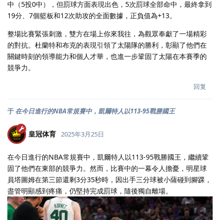
中（5投0中），但罰球方面表現出色，5次罰球全部命中，最終拿到
19分、7個籃板和12次助攻的全面數據，正負值為+13。
整場比賽緊張刺激，雙方在場上你來我往，為觀眾奉獻了一場精彩
的對抗。杜蘭特和布克的表現引領了太陽隊的勝利，彰顯了他們在
關鍵時刻的領導能力和個人才華，也進一步鞏固了太陽在本賽季的
競爭力。
回复
于
在今日進行的NBA常規賽中，凱爾特人以113-95戰勝國王
皇冠体育
2025年3月25日
在今日進行的NBA常規賽中，凱爾特人以113-95戰勝國王，繼續鞏
固了他們在東部的競爭力。然而，比賽中的一幕令人擔憂，明星球
員塔圖姆在第三節還剩3分35秒時，因出手三分球被小薩碰到腳踝，
盡管明顯感到疼痛，仍堅持完成罰球，隨後獨自離場。