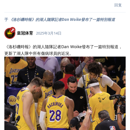
回复
于
《洛杉磯時報》的湖人隨隊記者Dan Woike發布了一篇特別報道
皇冠体育
2025年3月14日
《洛杉磯時報》的湖人隨隊記者Dan Woike發布了一篇特別報道，
更新了湖人隊中所有傷病球員的近況。