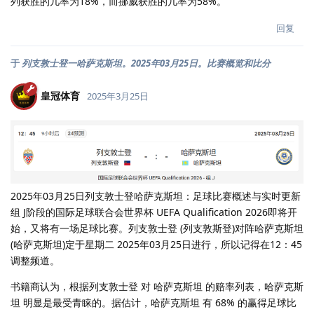
列获胜的几率为18%，而挪威获胜的几率为58%。
回复
于
列支敦士登一哈萨克斯坦。2025年03月25日。比赛概览和比分
皇冠体育
2025年3月25日
2025年03月25日列支敦士登哈萨克斯坦：足球比赛概述与实时更新
组 J阶段的国际足球联合会世界杯 UEFA Qualification 2026即将开
始，又将有一场足球比赛。列支敦士登 (列支敦斯登)对阵哈萨克斯坦
(哈萨克斯坦)定于星期二 2025年03月25日进行，所以记得在12：45
调整频道。
书籍商认为，根据列支敦士登 对 哈萨克斯坦 的赔率列表，哈萨克斯
坦 明显是最受青睐的。据估计，哈萨克斯坦 有 68% 的赢得足球比