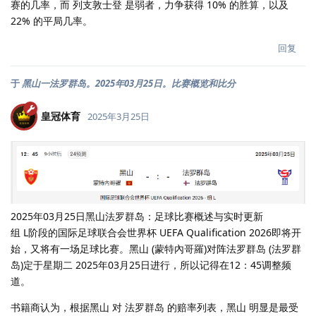
赛的几率，而 列支敦士登 是弱者，力争获得 10% 的胜算，以及
22% 的平局几率。
回复
于
黑山一法罗群岛。2025年03月25日。比赛概览和比分
皇冠体育
2025年3月25日
2025年03月25日黑山法罗群岛：足球比赛概述与实时更新
组 L阶段的国际足球联合会世界杯 UEFA Qualification 2026即将开
始，又将有一场足球比赛。黑山 (蒙特內哥羅)对阵法罗群岛 (法罗群
岛)定于星期二 2025年03月25日进行，所以记得在12：45调整频
道。
书籍商认为，根据黑山 对 法罗群岛 的赔率列表，黑山 明显是最受