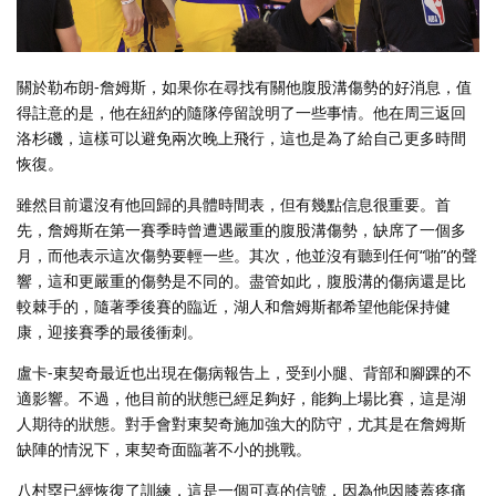
關於勒布朗-詹姆斯，如果你在尋找有關他腹股溝傷勢的好消息，值
得註意的是，他在紐約的隨隊停留說明了一些事情。他在周三返回
洛杉磯，這樣可以避免兩次晚上飛行，這也是為了給自己更多時間
恢復。
雖然目前還沒有他回歸的具體時間表，但有幾點信息很重要。首
先，詹姆斯在第一賽季時曾遭遇嚴重的腹股溝傷勢，缺席了一個多
月，而他表示這次傷勢要輕一些。其次，他並沒有聽到任何“啪”的聲
響，這和更嚴重的傷勢是不同的。盡管如此，腹股溝的傷病還是比
較棘手的，隨著季後賽的臨近，湖人和詹姆斯都希望他能保持健
康，迎接賽季的最後衝刺。
盧卡-東契奇最近也出現在傷病報告上，受到小腿、背部和腳踝的不
適影響。不過，他目前的狀態已經足夠好，能夠上場比賽，這是湖
人期待的狀態。對手會對東契奇施加強大的防守，尤其是在詹姆斯
缺陣的情況下，東契奇面臨著不小的挑戰。
八村塁已經恢復了訓練，這是一個可喜的信號，因為他因膝蓋疼痛