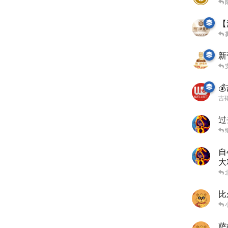
【
新

吉
过
自
大
比
萨