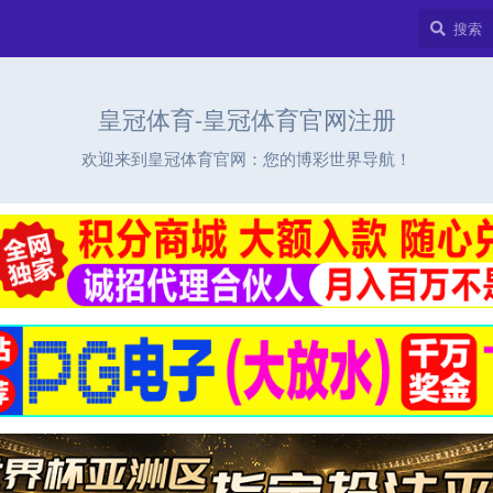
皇冠体育-皇冠体育官网注册
欢迎来到皇冠体育官网：您的博彩世界导航！