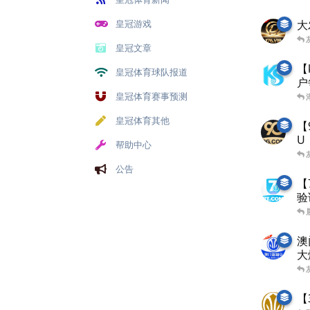
皇冠游戏
大
皇冠文章
【
皇冠体育球队报道
户
皇冠体育赛事预测
皇冠体育其他
【
U
帮助中心
公告
【
验
澳
大
【