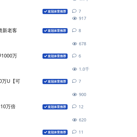
7
7
条回复
皇冠体育推荐
917
回馈新老客
8
8
条回复
皇冠体育推荐
678
1000万
6
6
条回复
皇冠体育推荐
1.0千
00万U【可
7
7
条回复
皇冠体育推荐
900
10万倍
12
12
条回复
皇冠体育推荐
620
11
11
条回复
皇冠体育推荐